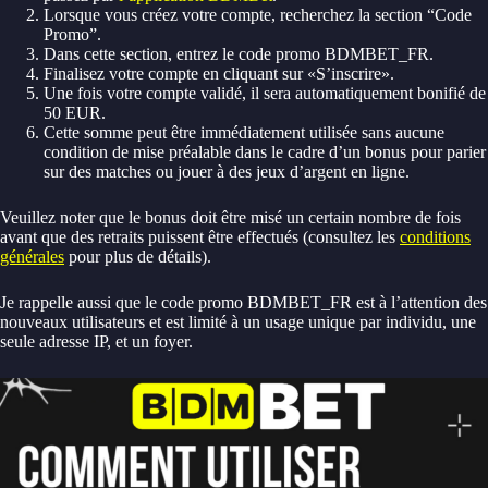
Lorsque vous créez votre compte, recherchez la section “Code
Promo”.
Dans cette section, entrez le code promo BDMBET_FR.
Finalisez votre compte en cliquant sur «S’inscrire».
Une fois votre compte validé, il sera automatiquement bonifié de
50 EUR.
Cette somme peut être immédiatement utilisée sans aucune
condition de mise préalable dans le cadre d’un bonus pour parier
sur des matches ou jouer à des jeux d’argent en ligne.
Veuillez noter que le bonus doit être misé un certain nombre de fois
avant que des retraits puissent être effectués (consultez les
conditions
générales
pour plus de détails).
Je rappelle aussi que le code promo BDMBET_FR est à l’attention des
nouveaux utilisateurs et est limité à un usage unique par individu, une
seule adresse IP, et un foyer.