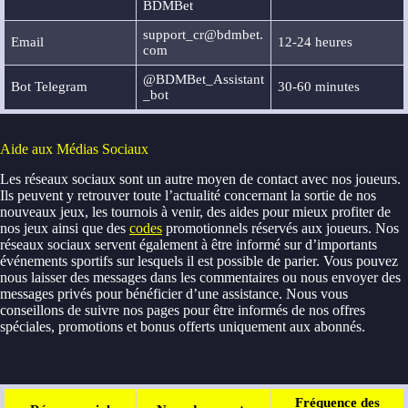
BDMBet
support_cr@bdmbet.
Email
12-24 heures
com
@BDMBet_Assistant
Bot Telegram
30-60 minutes
_bot
Aide aux Médias Sociaux
Les réseaux sociaux sont un autre moyen de contact avec nos joueurs.
Ils peuvent y retrouver toute l’actualité concernant la sortie de nos
nouveaux jeux, les tournois à venir, des aides pour mieux profiter de
nos jeux ainsi que des
codes
promotionnels réservés aux joueurs. Nos
réseaux sociaux servent également à être informé sur d’importants
événements sportifs sur lesquels il est possible de parier. Vous pouvez
nous laisser des messages dans les commentaires ou nous envoyer des
messages privés pour bénéficier d’une assistance. Nous vous
conseillons de suivre nos pages pour être informés de nos offres
spéciales, promotions et bonus offerts uniquement aux abonnés.
Fréquence des